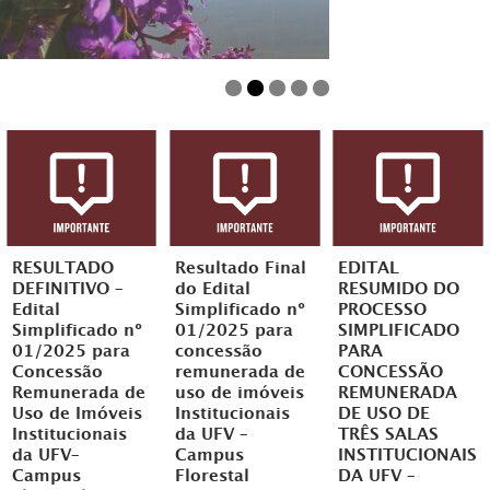
RESULTADO
Resultado Final
EDITAL
DEFINITIVO –
do Edital
RESUMIDO DO
Edital
Simplificado nº
PROCESSO
Simplificado nº
01/2025 para
SIMPLIFICADO
01/2025 para
concessão
PARA
Concessão
remunerada de
CONCESSÃO
Remunerada de
uso de imóveis
REMUNERADA
Uso de Imóveis
Institucionais
DE USO DE
Institucionais
da UFV –
TRÊS SALAS
da UFV–
Campus
INSTITUCIONAIS
Campus
Florestal
DA UFV –