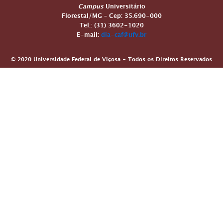
Campus
Universitário
Florestal/MG – Cep: 35.690-000
Tel.: (31) 3602-1020
E-mail:
dia-caf@ufv.br
© 2020 Universidade Federal de Viçosa - Todos os Direitos Reservados